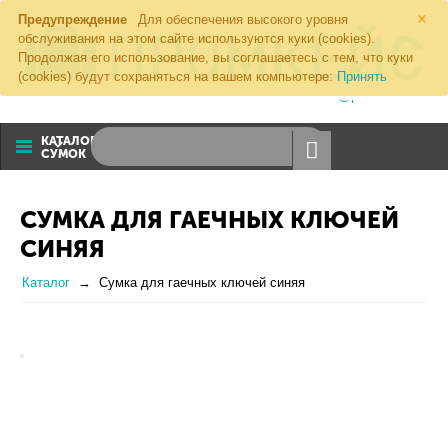
×
Предупреждение
Для обеспечения высокого уровня
обслуживания на этом сайте используются куки (cookies).
Продолжая его использование, вы соглашаетесь с тем, что куки
(cookies) будут сохраняться на вашем компьютере:
Принять
8 (800) 1000 274
sales@promkeis.ru
КАТАЛОГ
СУМОК
СУМКА ДЛЯ ГАЕЧНЫХ КЛЮЧЕЙ
СИНЯЯ
Каталог
Сумка для гаечных ключей синяя