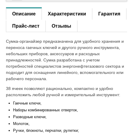
Описание
Характеристики
Гарантия
Прайс-лист
Отзывы
Сумка-органайзер предназначена для удобного хранения и
переноса гаечных ключей и другого ручного инструмента,
небольших приборов, аксессуаров и расходных
принадлежностей. Сумка разработана с учетом
потребностей специалистов энергонефтегазового сектора и
подходит для оснащения линейного, вспомогательного или
рабочего персонала.
38 ячеек позволяют рационально, компактно и удобно
расположить любой ручной и измерительный инструмент:
Гаечные ключи,
Наборы комбинированных отверток,
Разводные ключи,
Молоток,
Ручки, блокноты, перчатки, рулетки;