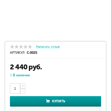
Написать отзыв
АРТИКУЛ:
С-002S
2 440
руб.
В наличии
+
−
КУПИТЬ