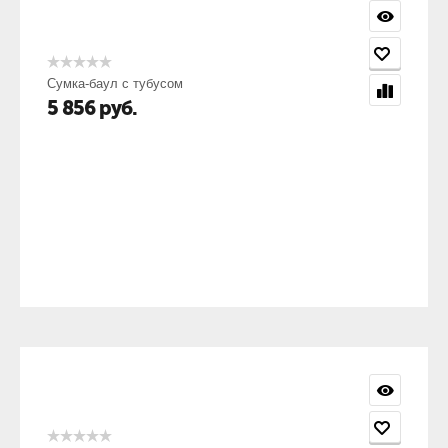
Сумка-баул с тубусом
5 856
руб.