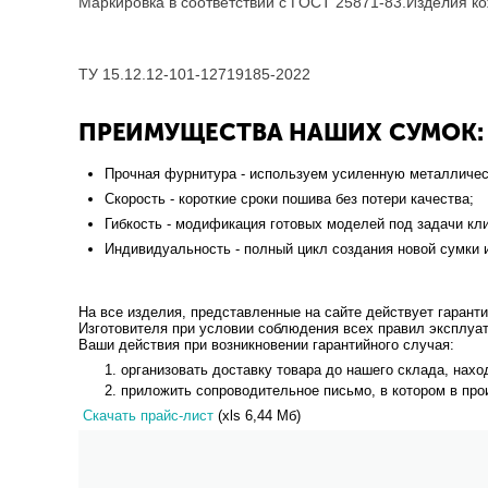
Маркировка в соответствии с ГОСТ 25871-83.Изделия ко
ТУ 15.12.12-101-12719185-2022
ПРЕИМУЩЕСТВА НАШИХ СУМОК:
Прочная фурнитура - используем усиленную металличес
Скорость - короткие сроки пошива без потери качества;
Гибкость - модификация готовых моделей под задачи кли
Индивидуальность - полный цикл создания новой сумки и
На все изделия, представленные на сайте действует гаранти
Изготовителя при условии соблюдения всех правил эксплуат
Ваши действия при возникновении гарантийного случая:
организовать доставку товара до нашего склада, находя
приложить сопроводительное письмо, в котором в пр
Скачать прайс-лист
(xls 6,44 Мб)