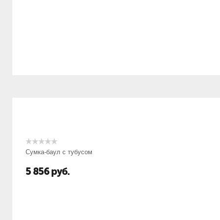
Сумка-баул с тубусом
5 856
руб.