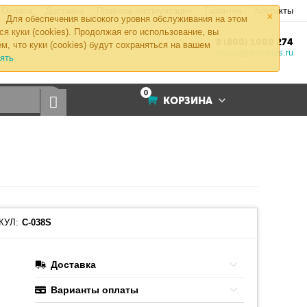
×
Оплата
Доставка
Правила эксплуатации
Гарантия
Контакты
Для обеспечения высокого уровня обслуживания на этом
ся куки (cookies). Продолжая его использование, вы
8 (800) 1000 274
м, что куки (cookies) будут сохраняться на вашем
sales@promkeis.ru
ять
0
КОРЗИНА
КУЛ:
С-038S
Доставка
Варианты оплаты