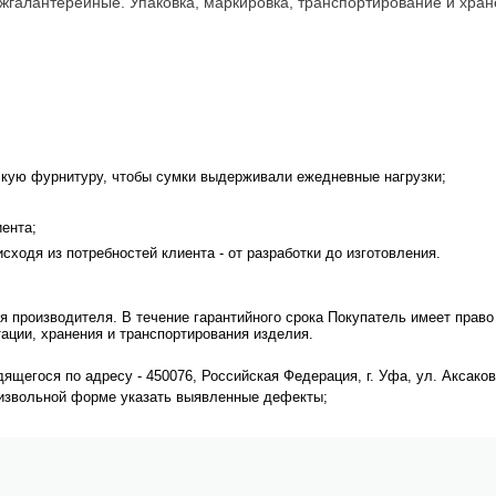
жгалантерейные. Упаковка, маркировка, транспортирование и хран
кую фурнитуру, чтобы сумки выдерживали ежедневные нагрузки;
ента;
сходя из потребностей клиента - от разработки до изготовления.
я производителя. В течение гарантийного срока Покупатель имеет право
ации, хранения и транспортирования изделия.
щегося по адресу - 450076, Российская Федерация, г. Уфа, ул. Аксакова, 
оизвольной форме указать выявленные дефекты;