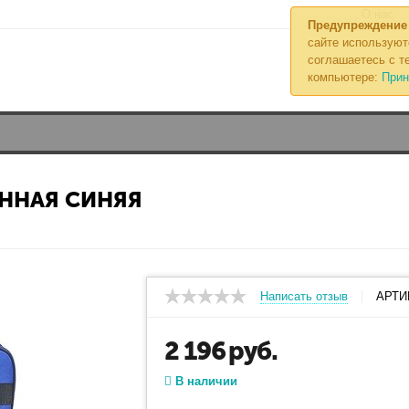
О нас
Предупреждение
сайте используют
соглашаетесь с те
компьютере:
Прин
ННАЯ СИНЯЯ
Написать отзыв
АРТИ
2 196
руб.
В наличии