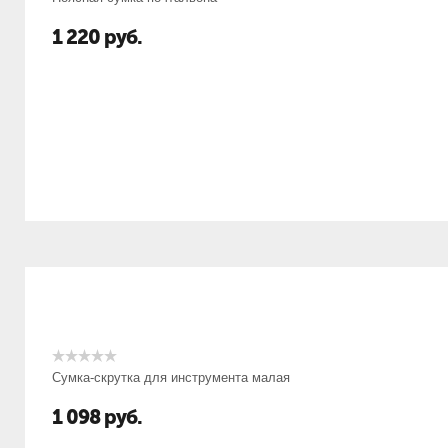
1 220
руб.
Сумка-скрутка для инструмента малая
1 098
руб.