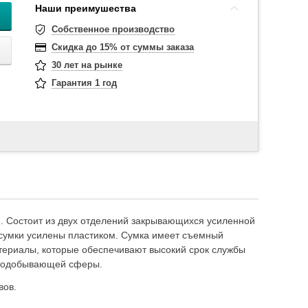
Наши преимушества
Собственное производство
Скидка до 15% от суммы заказа
30 лет на рынке
Гарантия 1 год
. Состоит из двух отделений закрывающихся усиленной
 сумки усилены пластиком. Сумка имеет съемный
териалы, которые обеспечивают высокий срок службы
азодобывающей сферы.
вов.