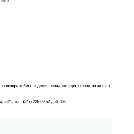
ение.
 на возврат/обмен изделия ненадлежащего качества за счет
58/1, тел. (347) 225-00-52 доб. 126;