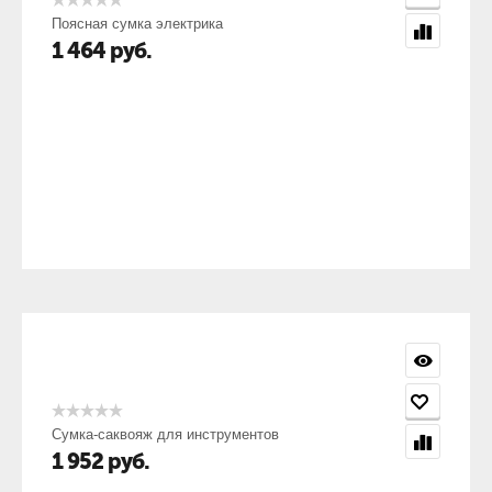
Поясная сумка электрика
1 464
руб.
Сумка-саквояж для инструментов
1 952
руб.