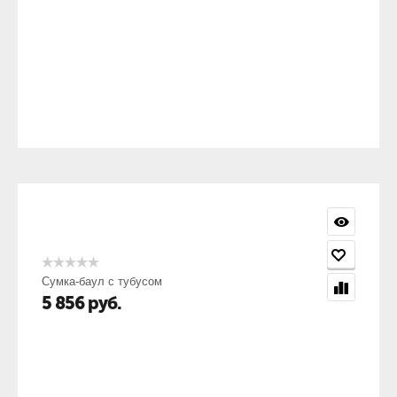
Сумка-баул с тубусом
5 856
руб.