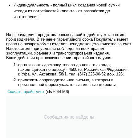
Индивидуальность - полный цикл создания новой сумки
исходя из потребностей клиента - от разработки до
изготовления.
На все изделия, представленные на сайте действует гарантия
производителя. В течение гарантийного срока Покупатель имеет
право на возврат/обмен изделия ненадлежащего качества за счет
Изготовителя при условии соблюдения всех правил
эксплуатации, хранения и транспортирования изделия.
Ваши действия при возникновении гарантийного случая:
организовать доставку товара до нашего склада,
находящегося по адресу - 450076, Российская Федерация,
г. Уфа, ул. Аксакова, 58/1, тел. (347) 225-00-52 доб. 126;
приложить сопроводительное письмо, в котором в
произвольной форме указать выявленные дефекты;
Скачать прайс-лист
(xls 6,44 Мб)
Сообщения не найдены