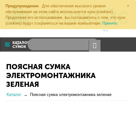
×
Предупреждение
Для обеспечения высокого уровня
обслуживания на этом сайте используются куки (cookies).
Продолжая его использование, вы соглашаетесь с тем, что куки
(cookies) будут сохраняться на вашем компьютере:
Принять
8 (800) 1000 274
sales@promkeis.ru
КАТАЛОГ
СУМОК
ПОЯСНАЯ СУМКА
ЭЛЕКТРОМОНТАЖНИКА
ЗЕЛЕНАЯ
Каталог
Поясная сумка электромонтажника зеленая