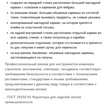
снаружи на передней стенке расположен большой накладной
карман с клапаном и карманом для бейджа.
по внешним бокам: большие объемные карманы из сетчатой
ткани, позволяющие вынимать предметы, не снимая рюкзака.
изолированный накладной карман, на котором крепятся
ячейки из эластичной тесьмы.
на задней внутренней стенке расположен открытый карман во
всю ширину спинки, а также полукольцо и карабин.
дополнительное отделение, которое отстегивается и крепится
ко дну липуном и имеет ручку для переноски.
на внутренних боковинах: объемные накладные карманы,
застегивающиеся на липуны.
Профессиональный рюкзак для инструментов инженера
строителя, монтажника, электрика, сисадмина соответствует
требованиям безопасности в соответствии с техническими
регламентами, стандартами и иными требованиями,
предъявляемыми к данному виду товара в соответствии с
законодательными актами:
- ГОСТ 29150-91 Фурнитура для изделий легкой
промышленности.