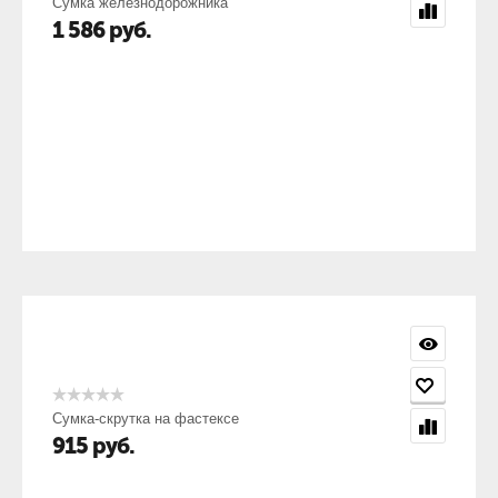
Сумка железнодорожника
1 586
руб.
Сумка-скрутка на фастексе
915
руб.