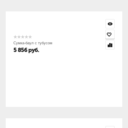
Сумка-баул с тубусом
5 856
руб.