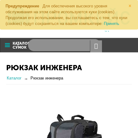
×
Предупреждение
Для обеспечения высокого уровня
обслуживания на этом сайте используются куки (cookies).
Продолжая его использование, вы соглашаетесь с тем, что куки
(cookies) будут сохраняться на вашем компьютере:
Принять
8 (800) 1000 274
sales@promkeis.ru
КАТАЛОГ
СУМОК
РЮКЗАК ИНЖЕНЕРА
Каталог
Рюкзак инженера