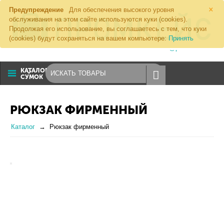
×
Предупреждение
Для обеспечения высокого уровня
обслуживания на этом сайте используются куки (cookies).
Продолжая его использование, вы соглашаетесь с тем, что куки
(cookies) будут сохраняться на вашем компьютере:
Принять
8 (800) 1000 274
sales@promkeis.ru
КАТАЛОГ
СУМОК
РЮКЗАК ФИРМЕННЫЙ
Каталог
Рюкзак фирменный