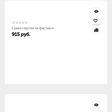
Сумка-скрутка на фастексе
915
руб.