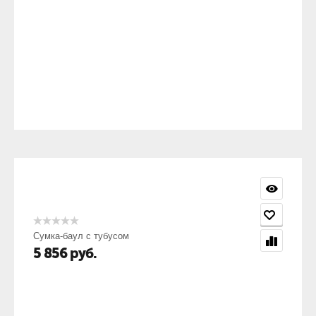
Сумка-баул с тубусом
5 856
руб.