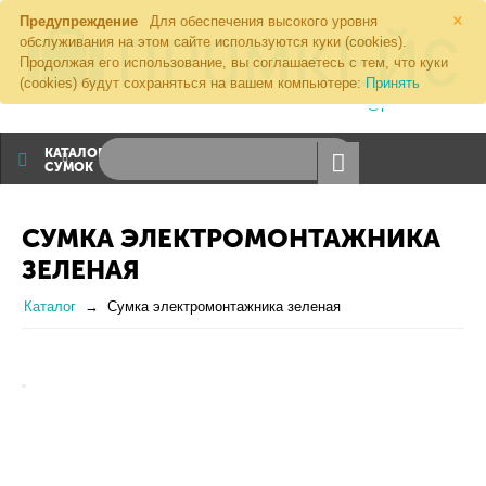
×
Предупреждение
Для обеспечения высокого уровня
обслуживания на этом сайте используются куки (cookies).
Продолжая его использование, вы соглашаетесь с тем, что куки
(cookies) будут сохраняться на вашем компьютере:
Принять
8 (800) 1000 274
sales@promkeis.ru
КАТАЛОГ
СУМОК
СУМКА ЭЛЕКТРОМОНТАЖНИКА
ЗЕЛЕНАЯ
Каталог
Сумка электромонтажника зеленая