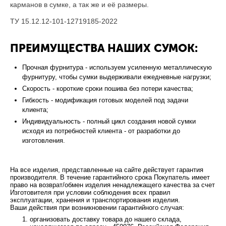
карманов в сумке, а так же и её размеры.
ТУ 15.12.12-101-12719185-2022
ПРЕИМУЩЕСТВА НАШИХ СУМОК:
Прочная фурнитура - используем усиленную металлическую
фурнитуру, чтобы сумки выдерживали ежедневные нагрузки;
Скорость - короткие сроки пошива без потери качества;
Гибкость - модификация готовых моделей под задачи
клиента;
Индивидуальность - полный цикл создания новой сумки
исходя из потребностей клиента - от разработки до
изготовления.
На все изделия, представленные на сайте действует гарантия
производителя. В течение гарантийного срока Покупатель имеет
право на возврат/обмен изделия ненадлежащего качества за счет
Изготовителя при условии соблюдения всех правил
эксплуатации, хранения и транспортирования изделия.
Ваши действия при возникновении гарантийного случая:
организовать доставку товара до нашего склада,