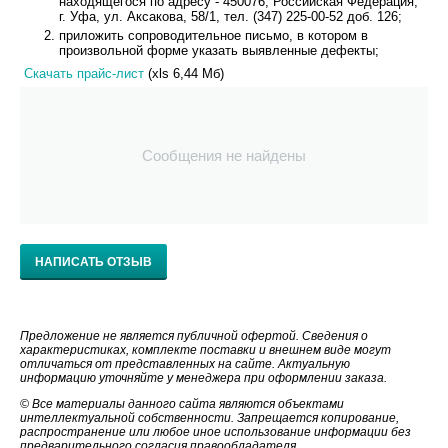
находящегося по адресу - 450076, Российская Федерация,
г. Уфа, ул. Аксакова, 58/1, тел. (347) 225-00-52 доб. 126;
приложить сопроводительное письмо, в котором в
произвольной форме указать выявленные дефекты;
Скачать прайс-лист
(xls 6,44 Мб)
Сообщения не найдены
НАПИСАТЬ ОТЗЫВ
Предложение не является публичной офертой. Сведения о
характеристиках, комплекте поставки и внешнем виде могут
отличаться от представленных на сайте. Актуальную
информацию уточняйте у менеджера при оформлении заказа.
© Все материалы данного сайта являются объектами
интеллектуальной собственности. Запрещается копирование,
распространение или любое иное использование информации без
предварительного согласия правообладателя.