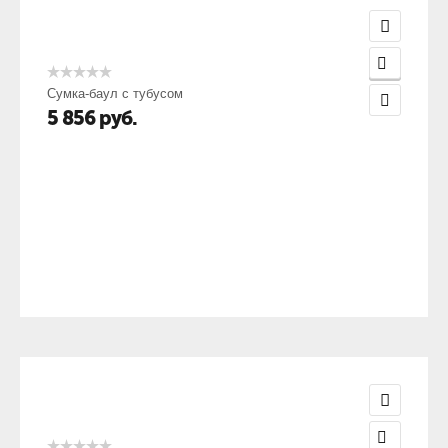
Сумка-баул с тубусом
5 856
руб.