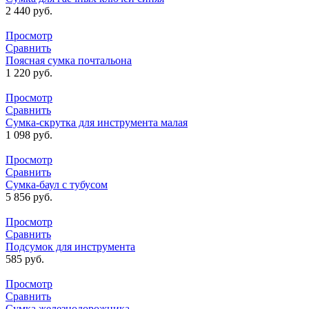
2 440
руб.
Просмотр
Сравнить
Поясная сумка почтальона
1 220
руб.
Просмотр
Сравнить
Сумка-скрутка для инструмента малая
1 098
руб.
Просмотр
Сравнить
Сумка-баул с тубусом
5 856
руб.
Просмотр
Сравнить
Подсумок для инструмента
585
руб.
Просмотр
Сравнить
Сумка железнодорожника