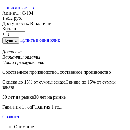
Написать отзыв
Артикул:
С-194
1 952
руб.
Доступность:
В наличии
Кол-во:
+
−
Купить в один клик
Купить
Доставка
Варианты оплаты
Наши преимушества
Собственное производство
Собственное производство
Скидка до 15% от суммы заказа
Скидка до 15% от суммы
заказа
30 лет на рынке
30 лет на рынке
Гарантия 1 год
Гарантия 1 год
Сравнить
Описание