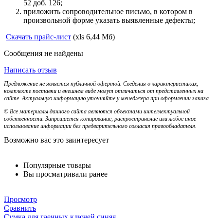
52 доб. 126;
приложить сопроводительное письмо, в котором в
произвольной форме указать выявленные дефекты;
Скачать прайс-лист
(xls 6,44 Мб)
Сообщения не найдены
Написать отзыв
Предложение не является публичной офертой. Сведения о характеристиках,
комплекте поставки и внешнем виде могут отличаться от представленных на
сайте. Актуальную информацию уточняйте у менеджера при оформлении заказа.
© Все материалы данного сайта являются объектами интеллектуальной
собственности. Запрещается копирование, распространение или любое иное
использование информации без предварительного согласия правообладателя.
Возможно вас это заинтересует
Популярные товары
Вы просматривали ранее
Просмотр
Сравнить
Сумка для гаечных ключей синяя