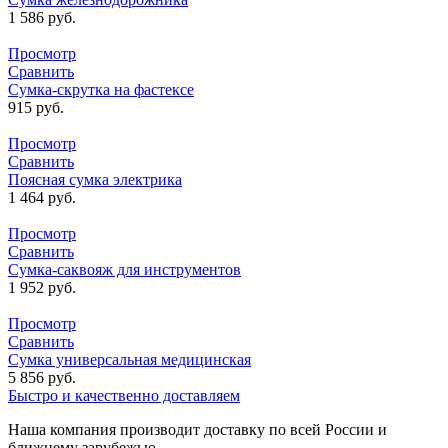
1 586
руб.
Просмотр
Сравнить
Сумка-скрутка на фастексе
915
руб.
Просмотр
Сравнить
Поясная сумка электрика
1 464
руб.
Просмотр
Сравнить
Сумка-саквояж для инструментов
1 952
руб.
Просмотр
Сравнить
Сумка универсальная медицинская
5 856
руб.
Быстро и качественно доставляем
Наша компания производит доставку по всей России и
ближнему зарубежью