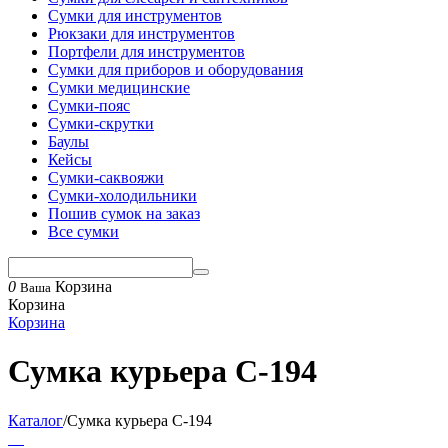
Сумки для инструментов
Рюкзаки для инструментов
Портфели для инструментов
Сумки для приборов и оборудования
Сумки медицинские
Сумки-пояс
Сумки-скрутки
Баулы
Кейсы
Сумки-саквояжи
Сумки-холодильники
Пошив сумок на заказ
Все сумки
0
Корзина
Ваша
Корзина
Корзина
Сумка курьера С-194
Каталог
/
Сумка курьера С-194