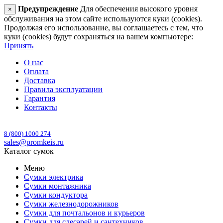
Предупреждение
Для обеспечения высокого уровня
×
обслуживания на этом сайте используются куки (cookies).
Продолжая его использование, вы соглашаетесь с тем, что
куки (cookies) будут сохраняться на вашем компьютере:
Принять
О нас
Оплата
Доставка
Правила эксплуатации
Гарантия
Контакты
8 (800) 1000 274
sales@promkeis.ru
Каталог сумок
Меню
Сумки электрика
Сумки монтажника
Сумки кондуктора
Сумки железнодорожников
Сумки для почтальонов и курьеров
Сумки для слесарей и сантехников