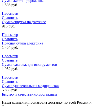
Сумка железнодорожника
1 586
руб.
Просмотр
Сравнить
Сумка-скрутка на фастексе
915
руб.
Просмотр
Сравнить
Поясная сумка электрика
1 464
руб.
Просмотр
Сравнить
Сумка-саквояж для инструментов
1 952
руб.
Просмотр
Сравнить
Сумка универсальная медицинская
5 856
руб.
Быстро и качественно доставляем
Наша компания производит доставку по всей России и