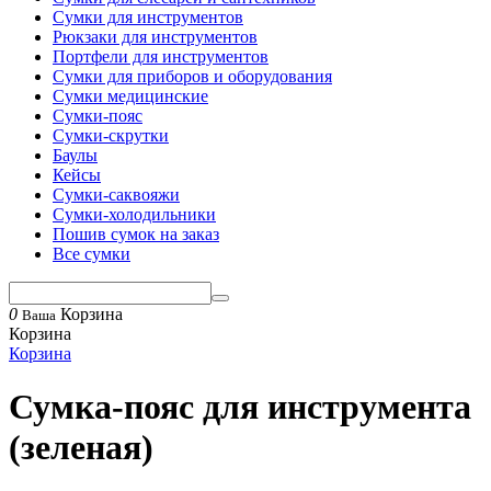
Сумки для инструментов
Рюкзаки для инструментов
Портфели для инструментов
Сумки для приборов и оборудования
Сумки медицинские
Сумки-пояс
Сумки-скрутки
Баулы
Кейсы
Сумки-саквояжи
Сумки-холодильники
Пошив сумок на заказ
Все сумки
0
Корзина
Ваша
Корзина
Корзина
Сумка-пояс для инструмента
(зеленая)