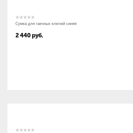
Сумка для гаечных ключей синяя
2 440
руб.