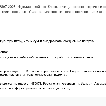
807-2003. Изделия швейные. Классификация стежков, строчек и ш
ожгалантерейные. Упаковка, маркировка, транспортирование и хра
кую фурнитуру, чтобы сумки выдерживали ежедневные нагрузки;
ента;
сходя из потребностей клиента - от разработки до изготовления.
я производителя. В течение гарантийного срока Покупатель имеет право
ации, хранения и транспортирования изделия.
щегося по адресу - 450076, Российская Федерация, г. Уфа, ул. Аксакова, 
оизвольной форме указать выявленные дефекты;