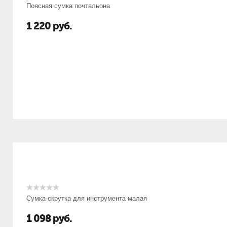
Поясная сумка почтальона
1 220
руб.
Сумка-скрутка для инструмента малая
1 098
руб.