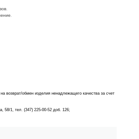
вов.
нение.
 на возврат/обмен изделия ненадлежащего качества за счет
58/1, тел. (347) 225-00-52 доб. 126;