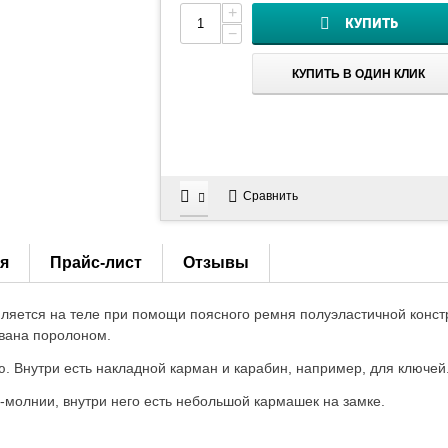
+
КУПИТЬ
−
КУПИТЬ В ОДИН КЛИК
Сравнить
я
Прайс-лист
Отзывы
ляется на теле при помощи поясного ремня полуэластичной констр
ована поролоном.
. Внутри есть накладной карман и карабин, например, для ключей
-молнии, внутри него есть небольшой кармашек на замке.