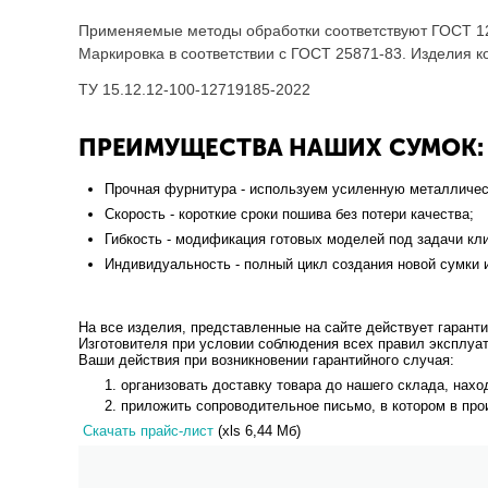
Применяемые методы обработки соответствуют ГОСТ 12
Маркировка в соответствии с ГОСТ 25871-83. Изделия к
ТУ 15.12.12-100-12719185-2022
ПРЕИМУЩЕСТВА НАШИХ СУМОК:
Прочная фурнитура - используем усиленную металличес
Скорость - короткие сроки пошива без потери качества;
Гибкость - модификация готовых моделей под задачи кли
Индивидуальность - полный цикл создания новой сумки и
На все изделия, представленные на сайте действует гаранти
Изготовителя при условии соблюдения всех правил эксплуат
Ваши действия при возникновении гарантийного случая:
организовать доставку товара до нашего склада, находя
приложить сопроводительное письмо, в котором в пр
Скачать прайс-лист
(xls 6,44 Мб)