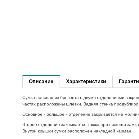
Описание
Характеристики
Гаранти
Сумка поясная из брезента с двумя отделениями закреп
частях расположены шлевки. Задняя стенка продублир
Основное - большое - отделение закрывается на молнию
Второе отделение закрывается также при помощи замка
Внутри крышки сумки расположен накладной карман.