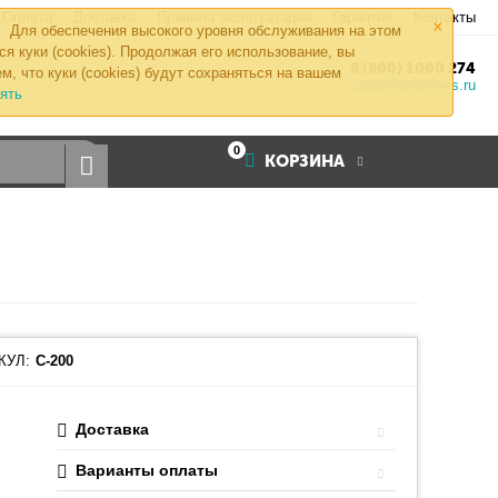
×
Оплата
Доставка
Правила эксплуатации
Гарантия
Контакты
Для обеспечения высокого уровня обслуживания на этом
ся куки (cookies). Продолжая его использование, вы
8 (800) 1000 274
м, что куки (cookies) будут сохраняться на вашем
sales@promkeis.ru
ять
0
КОРЗИНА
КУЛ:
С-200
Доставка
Варианты оплаты