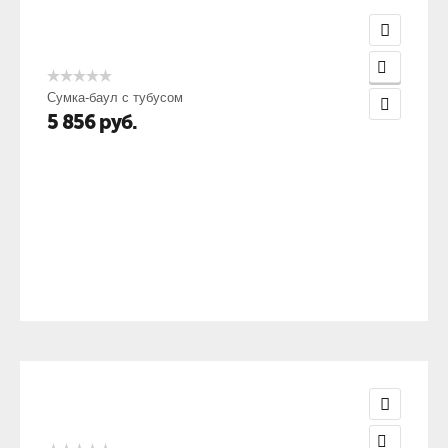
Сумка-баул с тубусом
5 856
руб.