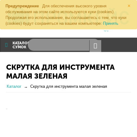
×
Предупреждение
Для обеспечения высокого уровня
обслуживания на этом сайте используются куки (cookies).
Продолжая его использование, вы соглашаетесь с тем, что куки
(cookies) будут сохраняться на вашем компьютере:
Принять
8 (800) 1000 274
sales@promkeis.ru
КАТАЛОГ
СУМОК
СКРУТКА ДЛЯ ИНСТРУМЕНТА
МАЛАЯ ЗЕЛЕНАЯ
Каталог
Скрутка для инструмента малая зеленая