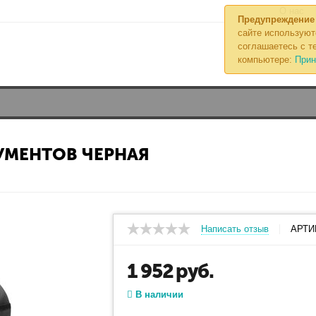
О нас
Предупреждение
сайте используют
соглашаетесь с те
компьютере:
Прин
УМЕНТОВ ЧЕРНАЯ
Написать отзыв
АРТИ
1 952
руб.
В наличии