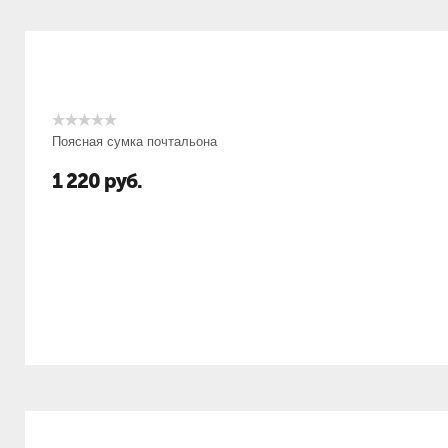
Поясная сумка почтальона
1 220
руб.