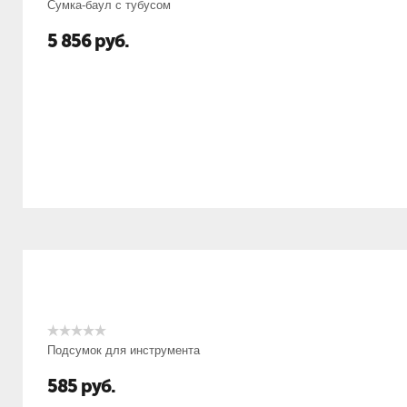
Сумка-баул с тубусом
5 856
руб.
Подсумок для инструмента
585
руб.