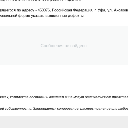
щегося по адресу - 450076, Российская Федерация, г. Уфа, ул. Аксакова, 
оизвольной форме указать выявленные дефекты;
Сообщения не найдены
тиках, комплекте поставки и внешнем виде могут отличаться от предста
й собственности. Запрещается копирование, распространение или любое