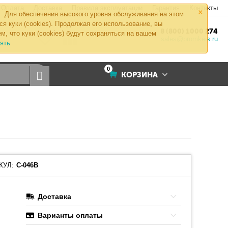
×
Оплата
Доставка
Правила эксплуатации
Гарантия
Контакты
Для обеспечения высокого уровня обслуживания на этом
ся куки (cookies). Продолжая его использование, вы
8 (800) 1000 274
м, что куки (cookies) будут сохраняться на вашем
sales@promkeis.ru
ять
0
КОРЗИНА
КУЛ:
С-046B
Доставка
Варианты оплаты