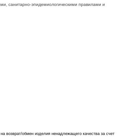
тами, санитарно-эпидемиологическими правилами и
 на возврат/обмен изделия ненадлежащего качества за счет