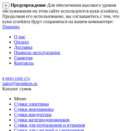
Предупреждение
Для обеспечения высокого уровня
×
обслуживания на этом сайте используются куки (cookies).
Продолжая его использование, вы соглашаетесь с тем, что
куки (cookies) будут сохраняться на вашем компьютере:
Принять
О нас
Оплата
Доставка
Правила эксплуатации
Гарантия
Контакты
8 (800) 1000 274
sales@promkeis.ru
Каталог сумок
Меню
Сумки электрика
Сумки монтажника
Сумки кондуктора
Сумки железнодорожников
Сумки для почтальонов и курьеров
Сумки для слесарей и сантехников