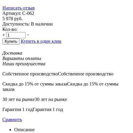
Написать отзыв
Артикул:
С-062
5 978
руб.
Доступность:
В наличии
Кол-во:
+
−
Купить в один клик
Купить
Доставка
Варианты оплаты
Наши преимушества
Собственное производство
Собственное производство
Скидка до 15% от суммы заказа
Скидка до 15% от суммы
заказа
30 лет на рынке
30 лет на рынке
Гарантия 1 год
Гарантия 1 год
Сравнить
Описание