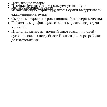
Популярные товары
Прочная фурнитура - используем усиленную
Вы просматривали ранее
металлическую фурнитуру, чтобы сумки выдерживали
ежедневные нагрузки;
Скорость - короткие сроки пошива без потери качества;
Гибкость - модификация готовых моделей под задачи
клиента;
Индивидуальность - полный цикл создания новой
сумки исходя из потребностей клиента - от разработки
до изготовления.