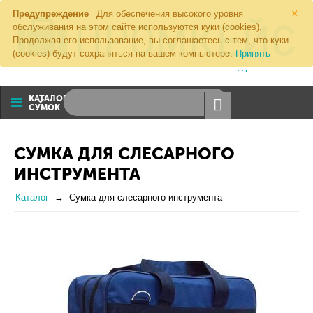
×
Предупреждение
Для обеспечения высокого уровня
обслуживания на этом сайте используются куки (cookies).
Продолжая его использование, вы соглашаетесь с тем, что куки
(cookies) будут сохраняться на вашем компьютере:
Принять
8 (800) 1000 274
sales@promkeis.ru
КАТАЛОГ
СУМОК
СУМКА ДЛЯ СЛЕСАРНОГО
ИНСТРУМЕНТА
Каталог
Сумка для слесарного инструмента