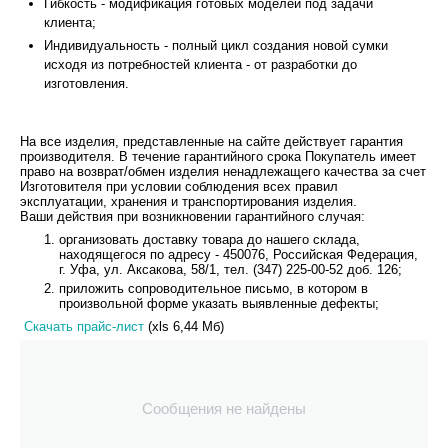
Гибкость - модификация готовых моделей под задачи
клиента;
Индивидуальность - полный цикл создания новой сумки
исходя из потребностей клиента - от разработки до
изготовления.
На все изделия, представленные на сайте действует гарантия
производителя. В течение гарантийного срока Покупатель имеет
право на возврат/обмен изделия ненадлежащего качества за счет
Изготовителя при условии соблюдения всех правил
эксплуатации, хранения и транспортирования изделия.
Ваши действия при возникновении гарантийного случая:
организовать доставку товара до нашего склада,
находящегося по адресу - 450076, Российская Федерация,
г. Уфа, ул. Аксакова, 58/1, тел. (347) 225-00-52 доб. 126;
приложить сопроводительное письмо, в котором в
произвольной форме указать выявленные дефекты;
Скачать прайс-лист
(xls 6,44 Мб)
Сообщения не найдены