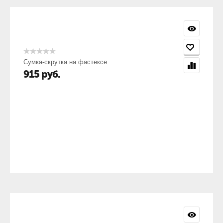
Сумка-скрутка на фастексе
915
руб.