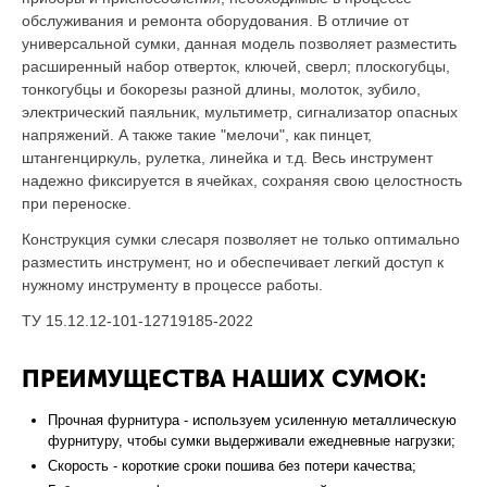
обслуживания и ремонта оборудования. В отличие от
универсальной сумки, данная модель позволяет разместить
расширенный набор отверток, ключей, сверл; плоскогубцы,
тонкогубцы и бокорезы разной длины, молоток, зубило,
электрический паяльник, мультиметр, сигнализатор опасных
напряжений. А также такие "мелочи", как пинцет,
штангенциркуль, рулетка, линейка и т.д. Весь инструмент
надежно фиксируется в ячейках, сохраняя свою целостность
при переноске.
Конструкция сумки слесаря позволяет не только оптимально
разместить инструмент, но и обеспечивает легкий доступ к
нужному инструменту в процессе работы.
ТУ 15.12.12-101-12719185-2022
ПРЕИМУЩЕСТВА НАШИХ СУМОК:
Прочная фурнитура - используем усиленную металлическую
фурнитуру, чтобы сумки выдерживали ежедневные нагрузки;
Скорость - короткие сроки пошива без потери качества;