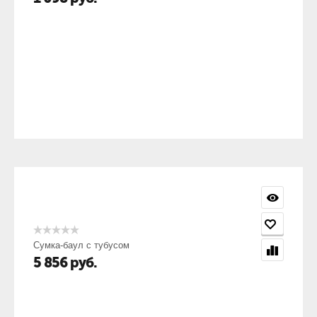
Сумка-баул с тубусом
5 856
руб.