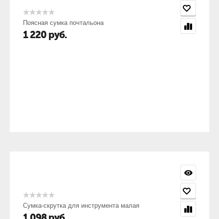
Поясная сумка почтальона
1 220
руб.
Сумка-скрутка для инструмента малая
1 098
руб.